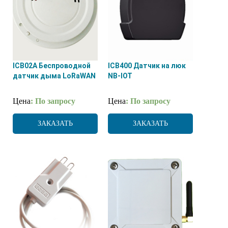
ICB02А Беспроводной
ICB400 Датчик на люк
датчик дыма LoRaWAN
NB-IOT
Цена
: По запросу
Цена
: По запросу
ЗАКАЗАТЬ
ЗАКАЗАТЬ