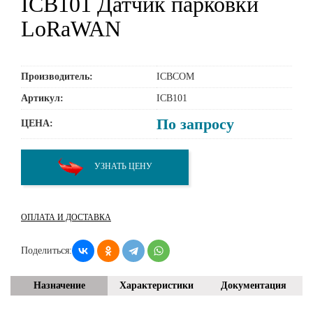
ICB101 Датчик парковки
LoRaWAN
Производитель:
ICBCOM
Артикул:
ICB101
По запросу
ЦЕНА:
УЗНАТЬ ЦЕНУ
ОПЛАТА И ДОСТАВКА
Поделиться:
Назначение
Характеристики
Документация