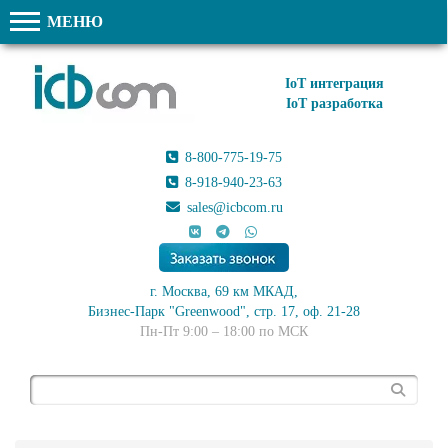
МЕНЮ
IoT интеграция
IoT разработка
8-800-775-19-75
8-918-940-23-63
sales@icbcom.ru
г. Москва, 69 км МКАД,
Бизнес-Парк "Greenwood", стр. 17, оф. 21-28
Пн-Пт 9:00 – 18:00 по МСК
Поиск