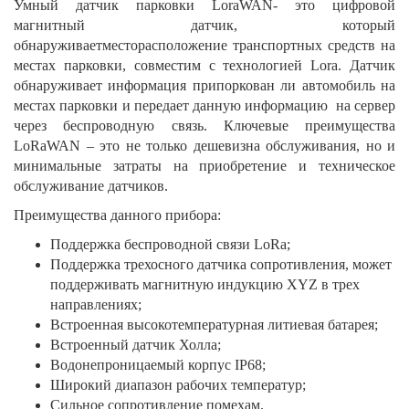
Умный датчик парковки LoraWAN- это цифровой
магнитный датчик, который
обнаруживаетместорасположение транспортных средств на
местах парковки, совместим с технологией Lora. Датчик
обнаруживает информация припоркован ли автомобиль на
местах парковки и передает данную информацию на сервер
через беспроводную связь. Ключевые преимущества
LoRaWAN – это не только дешевизна обслуживания, но и
минимальные затраты на приобретение и техническое
обслуживание датчиков.
Преимущества данного прибора:
Поддержка беспроводной связи LoRa;
Поддержка трехосного датчика сопротивления, может
поддерживать магнитную индукцию XYZ в трех
направлениях;
Встроенная высокотемпературная литиевая батарея;
Встроенный датчик Холла;
Водонепроницаемый корпус IP68;
Широкий диапазон рабочих температур;
Сильное сопротивление помехам.