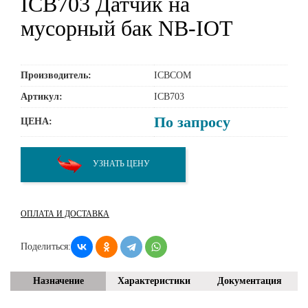
ICB703 Датчик на
мусорный бак NB-IOT
Производитель:
ICBCOM
Артикул:
ICB703
По запросу
ЦЕНА:
УЗНАТЬ ЦЕНУ
ОПЛАТА И ДОСТАВКА
Поделиться:
Назначение
Характеристики
Документация