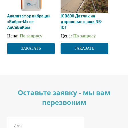
Анализатор вибрации
ICB800 Датчик на
«Вибро-М» от
дорожные знаки NB-
АйСиБиКом
IOT
Цена
: По запросу
Цена
: По запросу
ЗАКАЗАТЬ
ЗАКАЗАТЬ
Оставьте заявку - мы вам
перезвоним