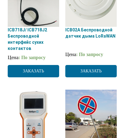
ICB718J/ ICB718J2
ICB02А Беспроводной
Беспроводной
датчик дыма LoRaWAN
интерфейс сухих
контактов
Цена
: По запросу
Цена
: По запросу
ЗАКАЗАТЬ
ЗАКАЗАТЬ