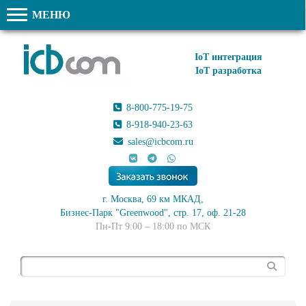
МЕНЮ
IoT интеграция
IoT разработка
8-800-775-19-75
8-918-940-23-63
sales@icbcom.ru
г. Москва, 69 км МКАД,
Бизнес-Парк "Greenwood", стр. 17, оф. 21-28
Пн-Пт 9:00 – 18:00 по МСК
Поиск