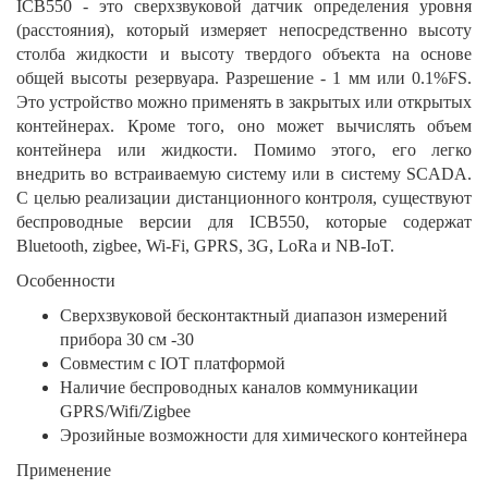
ICB550 - это сверхзвуковой датчик определения уровня
(расстояния), который измеряет непосредственно высоту
столба жидкости и высоту твердого объекта на основе
общей высоты резервуара. Разрешение - 1 мм или 0.1%FS.
Это устройство можно применять в закрытых или открытых
контейнерах. Кроме того, оно может вычислять объем
контейнера или жидкости. Помимо этого, его легко
внедрить во встраиваемую систему или в систему SCADA.
С целью реализации дистанционного контроля, существуют
беспроводные версии для ICB550, которые содержат
Bluetooth, zigbee, Wi-Fi, GPRS, 3G, LoRa и NB-IoT.
Особенности
Сверхзвуковой бесконтактный диапазон измерений
прибора 30 см -30
Совместим с IOT платформой
Наличие беспроводных каналов коммуникации
GPRS/Wifi/Zigbee
Эрозийные возможности для химического контейнера
Применение