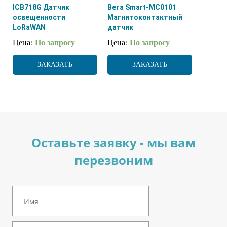
ICB718G Датчик
Вега Smart-MC0101
освещенности
Магнитоконтактный
LoRaWAN
датчик
Цена
: По запросу
Цена
: По запросу
ЗАКАЗАТЬ
ЗАКАЗАТЬ
Оставьте заявку - мы вам
перезвоним