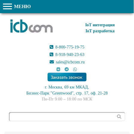
МЕНЮ
IoT интеграция
IoT разработка
8-800-775-19-75
8-918-940-23-63
sales@icbcom.ru
г. Москва, 69 км МКАД,
Бизнес-Парк "Greenwood", стр. 17, оф. 21-28
Пн-Пт 9:00 – 18:00 по МСК
Поиск