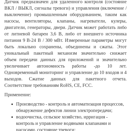
Датчик предназначен для удаленного контроля (состояние
ВКЛ / ВЫКЛ, сигналы тревоги) и управления (включение /
выключение) промышленным оборудованием, таким как
насосы, вентиляторы, клапаны, нагреватели, кулеры,
двигатели, генераторы, двери. Датчик может работать либо
от литиевой батареи 3,6 В, либо от внешнего источника
питания 9 В-24 В / 300 мВт. Измеренные параметры могут
быть локально сохранены, объединены и сжаты. Этот
уникальный пакетный механизм значительно снижает
объем передачи данных для приложений и значительно
увеличивает автономность работы -до 10 лет.
Одновременный мониторинг и управление до 10 входов и 4
выходов. Сжатие данных для пакетного отчета.
Соответствие требованиям RoHS, CE, FCC.
Применение:
Производство - контроль и автоматизация процессов,
обнаружение дефектов линии электропередачи;
водоочистка, сельское хозяйство, ирригация -
контроль и управление водяными клапанами и
насосами, состояние тревоги;