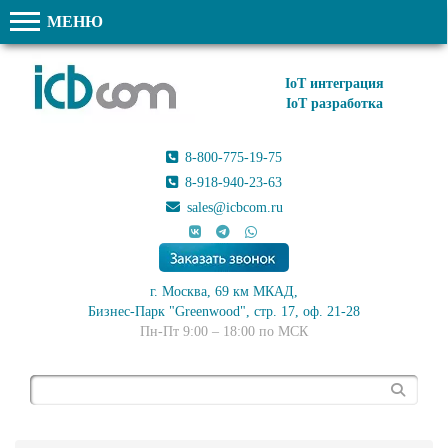
МЕНЮ
IoT интеграция
IoT разработка
8-800-775-19-75
8-918-940-23-63
sales@icbcom.ru
г. Москва, 69 км МКАД,
Бизнес-Парк "Greenwood", стр. 17, оф. 21-28
Пн-Пт 9:00 – 18:00 по МСК
Поиск