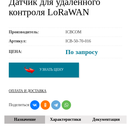
Датчик для удаленного
контроля LoRaWAN
Производитель:
ICBCOM
Артикул:
ICB-50-70-016
По запросу
ЦЕНА:
УЗНАТЬ ЦЕНУ
ОПЛАТА И ДОСТАВКА
Поделиться:
Назначение
Характеристики
Документация