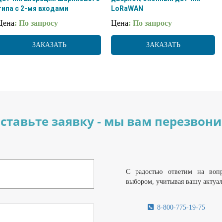
типа с 2-мя входами
LoRaWAN
LoRaWAN
Цена
: По запросу
Цена
: По запросу
ЗАКАЗАТЬ
ЗАКАЗАТЬ
ставьте заявку - мы вам перезвон
С радостью ответим на воп
выбором, учитывая вашу актуа
8-800-775-19-75