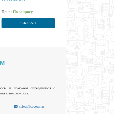
Цена
: По запросу
ЗАКАЗАТЬ
им
росы и поможем определиться с
льную потребность.
sales@icbcom.ru