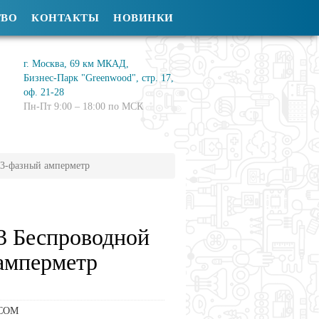
ТВО
КОНТАКТЫ
НОВИНКИ
г. Москва, 69 км МКАД,
Бизнес-Парк "Greenwood", стр. 17,
оф. 21-28
Пн-Пт 9:00 – 18:00 по МСК
/3-фазный амперметр
3 Беспроводной
амперметр
COM