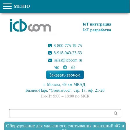
МЕНЮ
IoT интеграция
IoT разработка
8-800-775-19-75
8-918-940-23-63
sales@icbcom.ru
г. Москва, 69 км МКАД,
Бизнес-Парк "Greenwood", стр. 17, оф. 21-28
Пн-Пт 9:00 – 18:00 по МСК
Поиск
Оборудование для удаленного считывания показаний 4G и