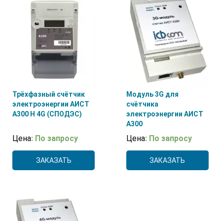
Трёхфазный счётчик
Модуль 3G для
электроэнергии АИСТ
счётчика
А300 H 4G (СПОДЭС)
электроэнергии АИСТ
А300
Цена
: По запросу
Цена
: По запросу
ЗАКАЗАТЬ
ЗАКАЗАТЬ