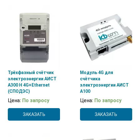
Трёхфазный счётчик
Модуль 4G для
электроэнергии АИСТ
счётчика
А300 H 4G+Ethernet
электроэнергии АИСТ
(СПОДЭС)
А100
Цена
: По запросу
Цена
: По запросу
ЗАКАЗАТЬ
ЗАКАЗАТЬ