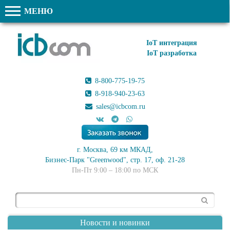
МЕНЮ
IoT интеграция
IoT разработка
8-800-775-19-75
8-918-940-23-63
sales@icbcom.ru
г. Москва, 69 км МКАД,
Бизнес-Парк "Greenwood", стр. 17, оф. 21-28
Пн-Пт 9:00 – 18:00 по МСК
Поиск
Новости и новинки