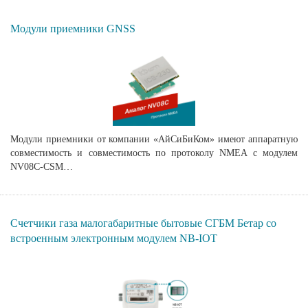
Модули приемники GNSS
Модули приемники от компании «АйСиБиКом» имеют аппаратную
совместимость и совместимость по протоколу NMEA c модулем
NV08C-CSM…
Счетчики газа малогабаритные бытовые СГБМ Бетар со
встроенным электронным модулем NB-IOT