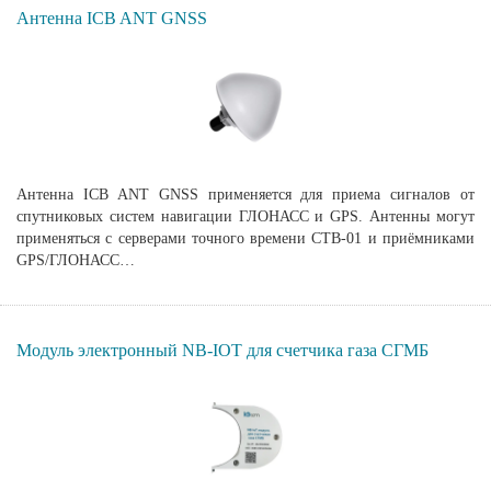
Антенна ICB ANT GNSS
Антенна ICB ANT GNSS применяется для приема сигналов от
спутниковых систем навигации ГЛОНАСС и GPS. Антенны могут
применяться с серверами точного времени СТВ-01 и приёмниками
GPS/ГЛОНАСС…
Модуль электронный NB-IOT для счетчика газа СГМБ