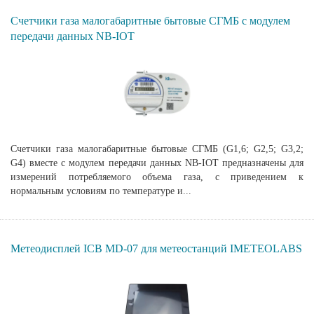
Счетчики газа малогабаритные бытовые СГМБ с модулем
передачи данных NB-IOT
Счетчики газа малогабаритные бытовые СГМБ (G1,6; G2,5; G3,2;
G4) вместе с модулем передачи данных NB-IOT предназначены для
измерений потребляемого объема газа, с приведением к
нормальным условиям по температуре и...
Метеодисплей ICB MD-07 для метеостанций IMETEOLABS